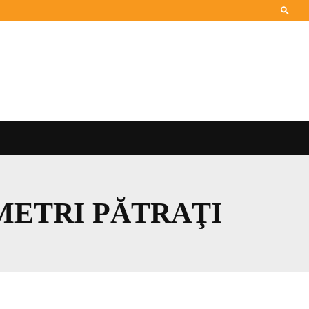
 METRI PĂTRAŢI