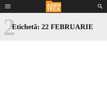
2
Etichetă:
22 FEBRUARIE