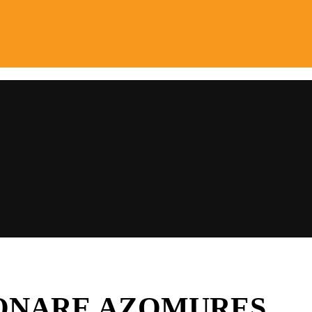
IONARE AZOMUREȘ