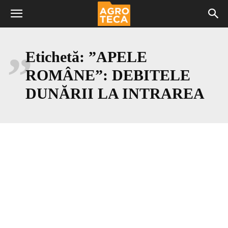
”
Etichetă:
”APELE
ROMÂNE”: DEBITELE
DUNĂRII LA INTRAREA