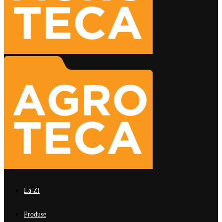
La Zi
Produse