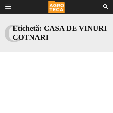
C
Etichetă:
CASA DE VINURI
COTNARI