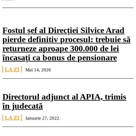
Fostul șef al Direcției Silvice Arad
pierde definitiv procesul: trebuie să
returneze aproape 300.000 de lei
încasați ca bonus de pensionare
LA ZI
Mai 14, 2026
Directorul adjunct al APIA, trimis
în judecată
LA ZI
Ianuarie 27, 2022