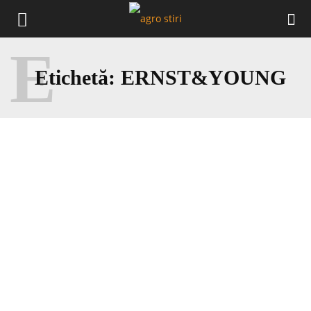
E
Etichetă:
ERNST&YOUNG