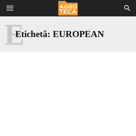
E
Etichetă:
EUROPEAN