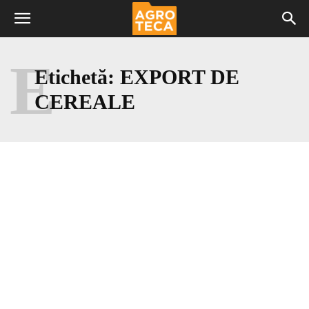
E
Etichetă:
EXPORT DE
CEREALE