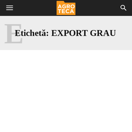
E
Etichetă:
EXPORT GRAU