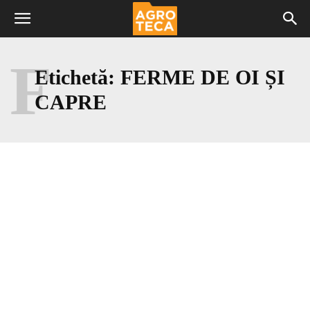
F
Etichetă:
FERME DE OI ȘI
CAPRE