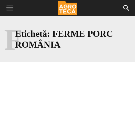
F
Etichetă:
FERME PORC
ROMÂNIA