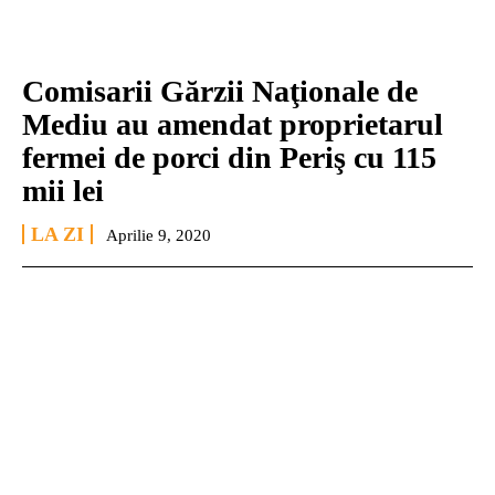
Comisarii Gărzii Naţionale de
Mediu au amendat proprietarul
fermei de porci din Periş cu 115
mii lei
LA ZI
Aprilie 9, 2020