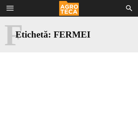
F
Etichetă:
FERMEI