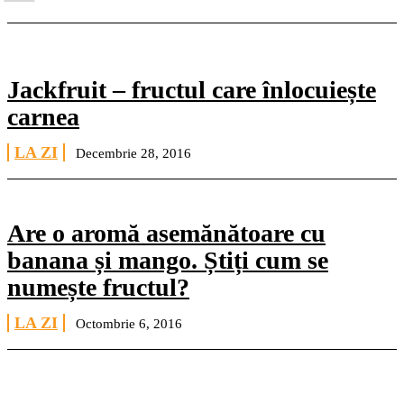
Jackfruit – fructul care înlocuiește
carnea
LA ZI
Decembrie 28, 2016
Are o aromă asemănătoare cu
banana și mango. Știți cum se
numește fructul?
LA ZI
Octombrie 6, 2016