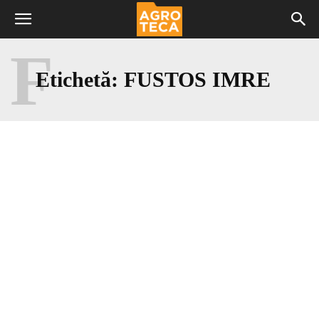
F
Etichetă:
FUSTOS IMRE