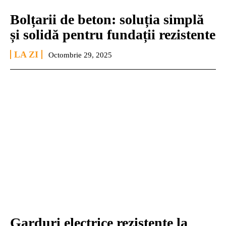
Bolțarii de beton: soluția simplă
și solidă pentru fundații rezistente
LA ZI
Octombrie 29, 2025
Garduri electrice rezistente la