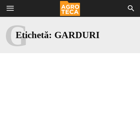
G
Etichetă:
GARDURI