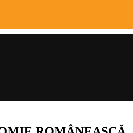
OMIE ROMÂNEASCĂ