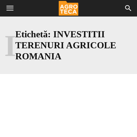
I
Etichetă:
INVESTITII
TERENURI AGRICOLE
ROMANIA