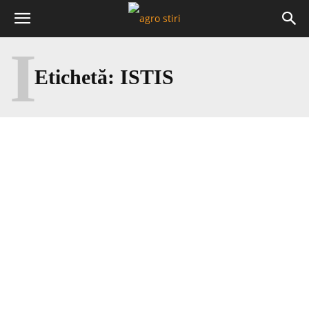
I
Etichetă:
ISTIS