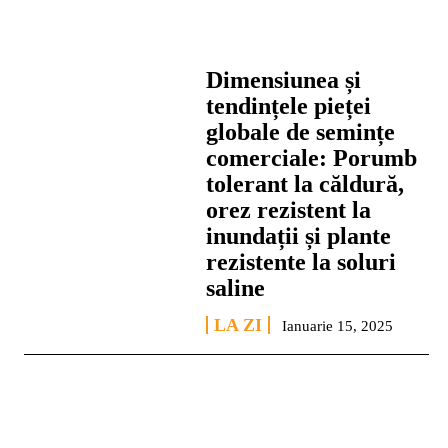
Dimensiunea și
tendințele pieței
globale de semințe
comerciale: Porumb
tolerant la căldură,
orez rezistent la
inundații și plante
rezistente la soluri
saline
LA ZI
Ianuarie 15, 2025