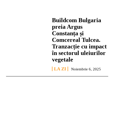
Buildcom Bulgaria
preia Argus
Constanța și
Comcereal Tulcea.
Tranzacție cu impact
în sectorul uleiurilor
vegetale
LA ZI
Noiembrie 6, 2025