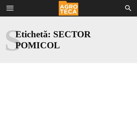
S
Etichetă:
SECTOR
POMICOL