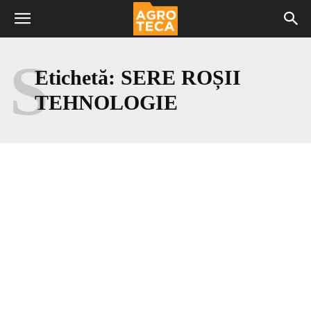
S
Etichetă:
SERE ROȘII
TEHNOLOGIE