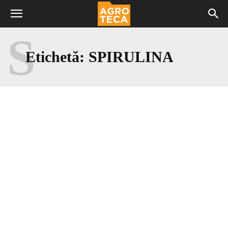
S
Etichetă:
SPIRULINA