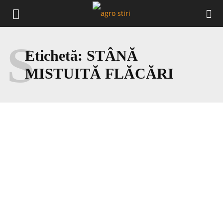
S
Etichetă:
STÂNĂ
MISTUITĂ FLĂCĂRI