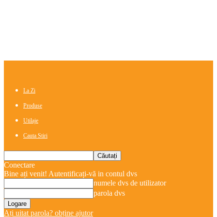
La Zi
Produse
Utilaje
Cauta Stiri
Conectare
Bine ați venit! Autentificați-vă in contul dvs
numele dvs de utilizator
parola dvs
Ați uitat parola? obține ajutor