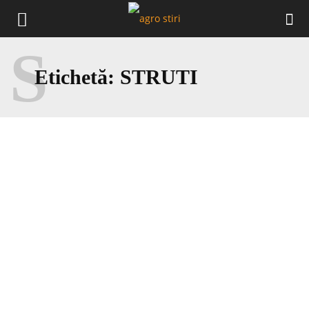
S
Etichetă:
STRUTI