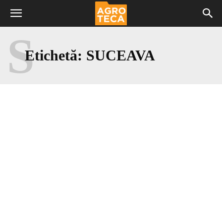
S
Etichetă:
SUCEAVA