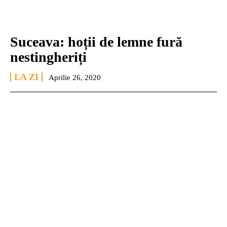
Suceava: hoții de lemne fură
nestingheriți
LA ZI
Aprilie 26, 2020