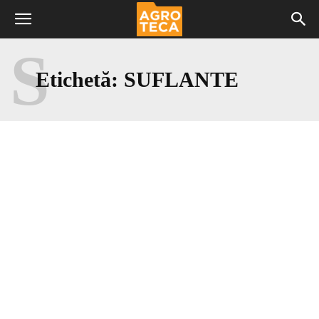
S
Etichetă:
SUFLANTE