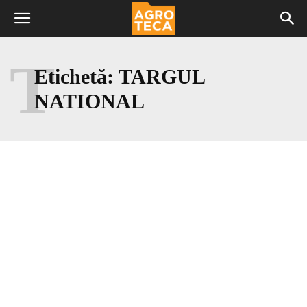
T
Etichetă:
TARGUL
NATIONAL