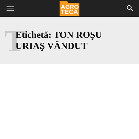
T
Etichetă:
TON ROŞU
URIAŞ VÂNDUT