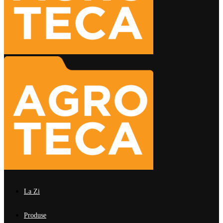
La Zi
Produse