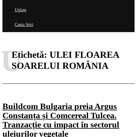
Utilaje
Cauta Stiri
U
Etichetă:
ULEI FLOAREA
SOARELUI ROMÂNIA
Buildcom Bulgaria preia Argus
Constanța și Comcereal Tulcea.
Tranzacție cu impact în sectorul
uleiurilor vegetale