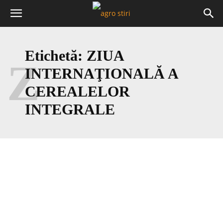
Etichetă:
ZIUA
Z
INTERNAŢIONALĂ A
CEREALELOR
INTEGRALE