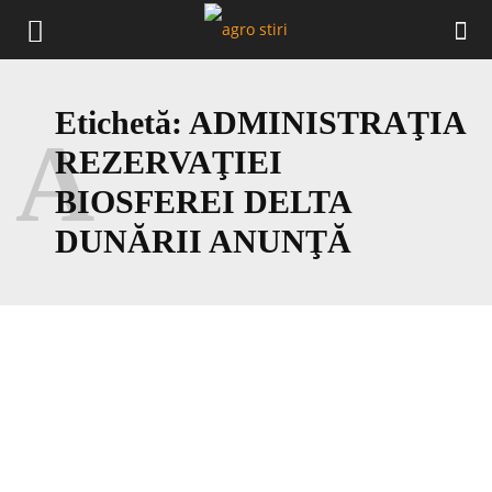
Etichetă:
ADMINISTRAŢIA
A
REZERVAŢIEI
BIOSFEREI DELTA
DUNĂRII ANUNŢĂ