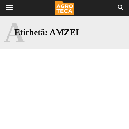
A
Etichetă:
AMZEI