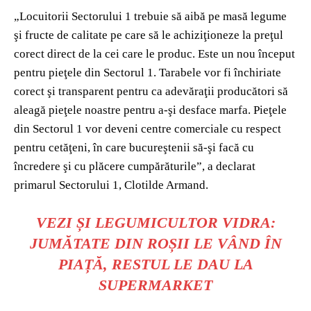
„Locuitorii Sectorului 1 trebuie să aibă pe masă legume
şi fructe de calitate pe care să le achiziţioneze la preţul
corect direct de la cei care le produc. Este un nou început
pentru pieţele din Sectorul 1. Tarabele vor fi închiriate
corect şi transparent pentru ca adevăraţii producători să
aleagă pieţele noastre pentru a-şi desface marfa. Pieţele
din Sectorul 1 vor deveni centre comerciale cu respect
pentru cetăţeni, în care bucureştenii să-şi facă cu
încredere şi cu plăcere cumpărăturile”, a declarat
primarul Sectorului 1, Clotilde Armand.
VEZI ȘI
LEGUMICULTOR VIDRA:
JUMĂTATE DIN ROȘII LE VÂND ÎN
PIAȚĂ, RESTUL LE DAU LA
SUPERMARKET