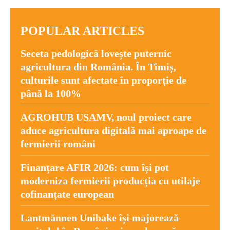
POPULAR ARTICLES
Seceta pedologică lovește puternic
agricultura din România. În Timiș,
culturile sunt afectate în proporție de
până la 100%
AGROHUB USAMV, noul proiect care
aduce agricultura digitală mai aproape de
fermierii români
Finanțare AFIR 2026: cum își pot
moderniza fermierii producția cu utilaje
cofinanțate european
Lantmännen Unibake își majorează