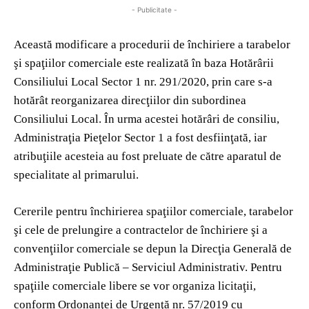
- Publicitate -
Această modificare a procedurii de închiriere a tarabelor
şi spaţiilor comerciale este realizată în baza Hotărârii
Consiliului Local Sector 1 nr. 291/2020, prin care s-a
hotărât reorganizarea direcţiilor din subordinea
Consiliului Local. În urma acestei hotărâri de consiliu,
Administraţia Pieţelor Sector 1 a fost desfiinţată, iar
atribuţiile acesteia au fost preluate de către aparatul de
specialitate al primarului.
Cererile pentru închirierea spaţiilor comerciale, tarabelor
şi cele de prelungire a contractelor de închiriere şi a
convenţiilor comerciale se depun la Direcţia Generală de
Administraţie Publică – Serviciul Administrativ. Pentru
spaţiile comerciale libere se vor organiza licitaţii,
conform Ordonanţei de Urgenţă nr. 57/2019 cu