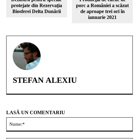
protejate din Rezervaţia
porc a României a scăzut
Biosferei Delta Dunării
de aproape trei ori în
ianuarie 2021
STEFAN ALEXIU
LASĂ UN COMENTARIU
Nu