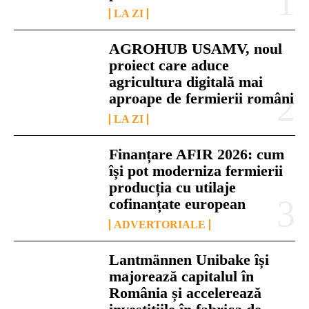
LA ZI
AGROHUB USAMV, noul
proiect care aduce
agricultura digitală mai
aproape de fermierii români
LA ZI
Finanțare AFIR 2026: cum
își pot moderniza fermierii
producția cu utilaje
cofinanțate european
ADVERTORIALE
Lantmännen Unibake își
majorează capitalul în
România și accelerează