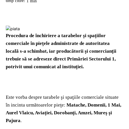
timp citire:
1
min
Procedura de închiriere a tarabelor şi spaţiilor
comerciale în pieţele administrate de autoritatea
locală s-a schimbat, iar producătorii şi comercianţii
trebuie să se adreseze direct Primăriei Sectorului 1,
potrivit unui comunicat al instituţiei.
Este vorba despre tarabele şi spaţiile comerciale situate
în incinta următoarelor pieţe:
Matache, Domenii, 1 Mai,
Aurel Vlaicu, Aviaţiei, Dorobanţi, Amzei, Mureş şi
Pajura
.