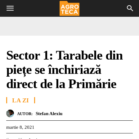
Sector 1: Tarabele din
piețe se închiriază
direct de la Primărie
LA ZI
Stefan Alexiu
AUTOR:
martie 8, 2021