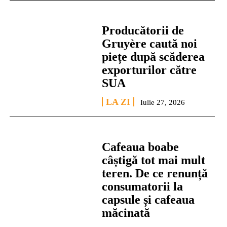
Producătorii de
Gruyère caută noi
piețe după scăderea
exporturilor către
SUA
LA ZI
Iulie 27, 2026
Cafeaua boabe
câștigă tot mai mult
teren. De ce renunță
consumatorii la
capsule și cafeaua
măcinată