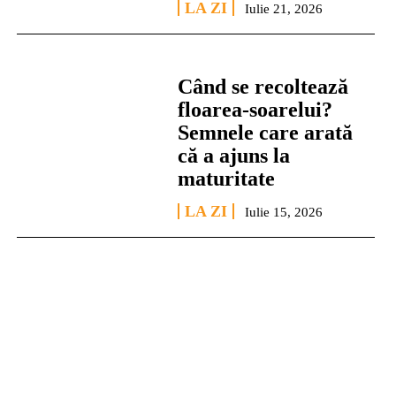
LA ZI
Iulie 21, 2026
Când se recoltează
floarea-soarelui?
Semnele care arată
că a ajuns la
maturitate
LA ZI
Iulie 15, 2026