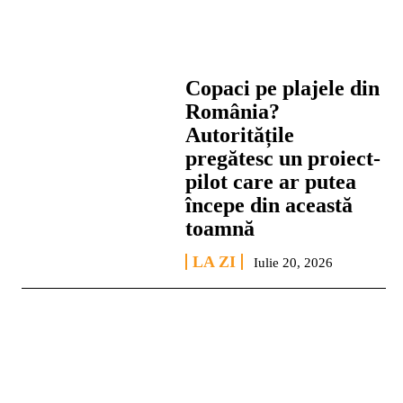
Copaci pe plajele din
România?
Autoritățile
pregătesc un proiect-
pilot care ar putea
începe din această
toamnă
LA ZI
Iulie 20, 2026