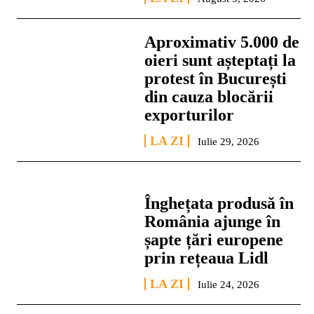
Aproximativ 5.000 de
oieri sunt așteptați la
protest în București
din cauza blocării
exporturilor
LA ZI
Iulie 29, 2026
Înghețata produsă în
România ajunge în
șapte țări europene
prin rețeaua Lidl
LA ZI
Iulie 24, 2026