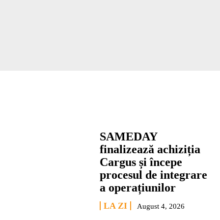
SAMEDAY
finalizează achiziția
Cargus și începe
procesul de integrare
a operațiunilor
LA ZI
August 4, 2026