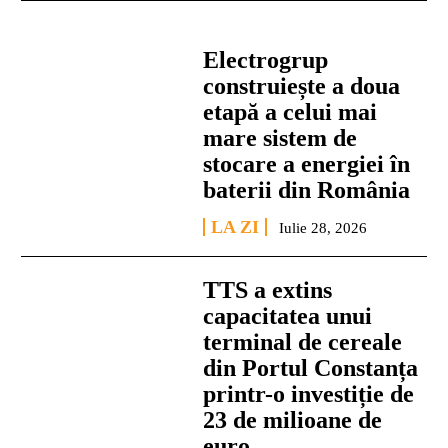
Electrogrup
construiește a doua
etapă a celui mai
mare sistem de
stocare a energiei în
baterii din România
LA ZI
Iulie 28, 2026
TTS a extins
capacitatea unui
terminal de cereale
din Portul Constanța
printr-o investiție de
23 de milioane de
euro