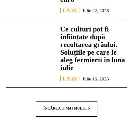
LA ZI
Iulie 22, 2026
Ce culturi pot fi
înființate după
recoltarea grâului.
Soluțiile pe care le
aleg fermierii în luna
iulie
LA ZI
Iulie 16, 2026
ÎNCĂRCAȚI MAI MULTE