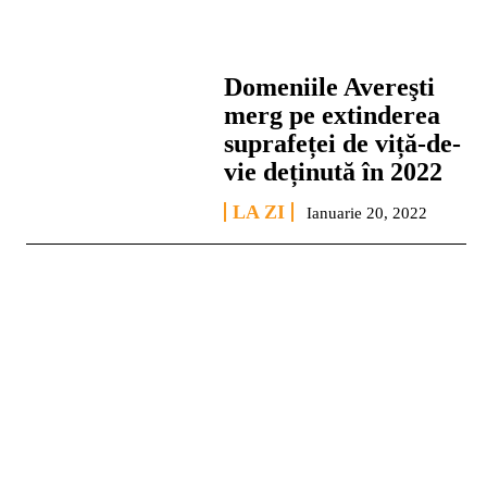
Domeniile Avereşti
merg pe extinderea
suprafeței de viță-de-
vie deținută în 2022
LA ZI
Ianuarie 20, 2022