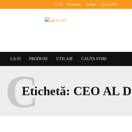
La Zi
Produse
Utilaje
Cauta Stiri
Agroteca
LA ZI
PRODUSE
UTILAJE
CAUTA STIRI
C
Etichetă:
CEO AL 