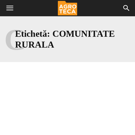
C
Etichetă:
COMUNITATE
RURALA