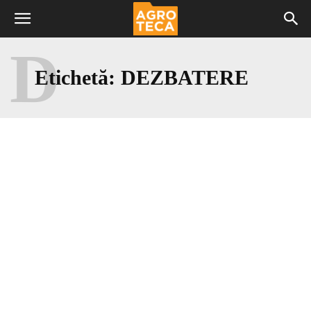
D
Etichetă:
DEZBATERE