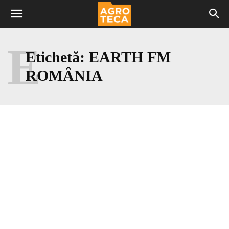
E
Etichetă:
EARTH FM
ROMÂNIA