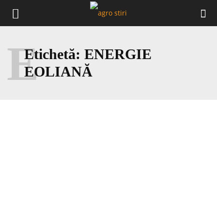
E
Etichetă:
ENERGIE
EOLIANĂ