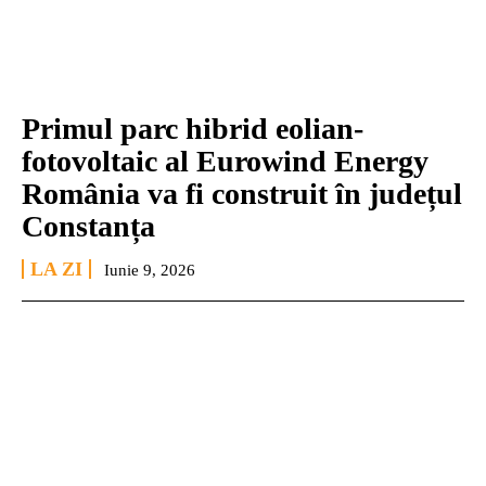
Primul parc hibrid eolian-
fotovoltaic al Eurowind Energy
România va fi construit în județul
Constanța
LA ZI
Iunie 9, 2026