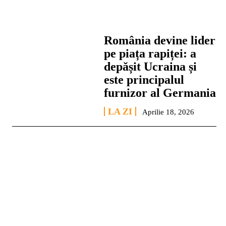
România devine lider
pe piața rapiței: a
depășit Ucraina și
este principalul
furnizor al Germania
LA ZI
Aprilie 18, 2026