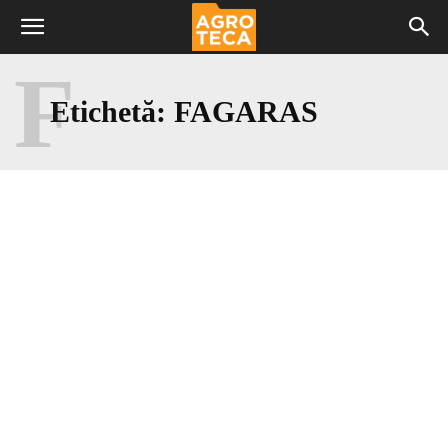
F
Etichetă:
FAGARAS