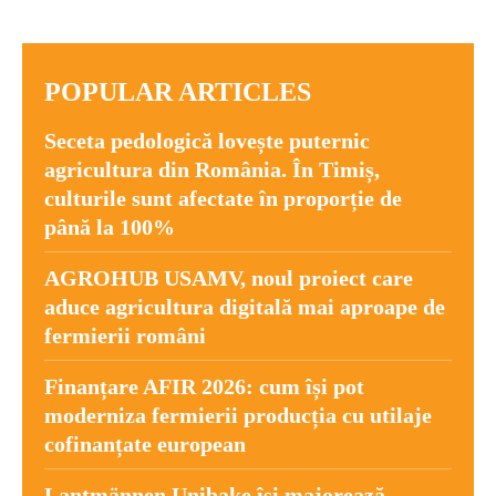
POPULAR ARTICLES
Seceta pedologică lovește puternic
agricultura din România. În Timiș,
culturile sunt afectate în proporție de
până la 100%
AGROHUB USAMV, noul proiect care
aduce agricultura digitală mai aproape de
fermierii români
Finanțare AFIR 2026: cum își pot
moderniza fermierii producția cu utilaje
cofinanțate european
Lantmännen Unibake își majorează