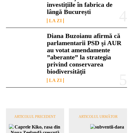
investițiile în fabrica de
lângă București
LA ZI
Diana Buzoianu afirmă că
parlamentarii PSD şi AUR
au votat amendamente
”aberante” la strategia
privind conservarea
biodiversităţii
LA ZI
ARTICOLUL PRECEDENT
ARTICOLUL URMĂTOR