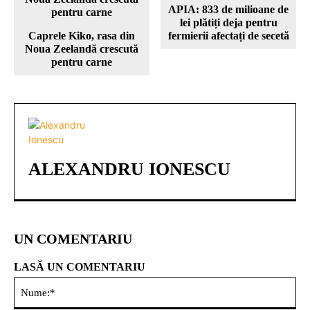
APIA: 833 de milioane de
lei plătiți deja pentru
Caprele Kiko, rasa din
fermierii afectați de secetă
Noua Zeelandă crescută
pentru carne
ALEXANDRU IONESCU
UN COMENTARIU
LASĂ UN COMENTARIU
Nu