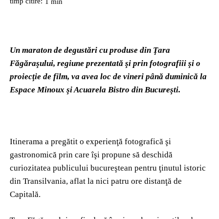
timp citire:
1
min
Un maraton de degustări cu produse din Ţara
Făgăraşului, regiune prezentată şi prin fotografiii şi o
proiecţie de film, va avea loc de vineri până duminică la
Espace Minoux şi Acuarela Bistro din Bucureşti.
Itinerama a pregătit o experienţă fotografică şi
gastronomică prin care îşi propune să deschidă
curiozitatea publicului bucureştean pentru ţinutul istoric
din Transilvania, aflat la nici patru ore distanţă de
Capitală.