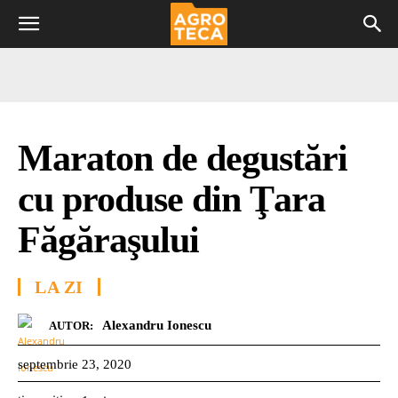
Maraton de degustări
cu produse din Ţara
Făgăraşului
LA ZI
Alexandru Ionescu
AUTOR:
septembrie 23, 2020