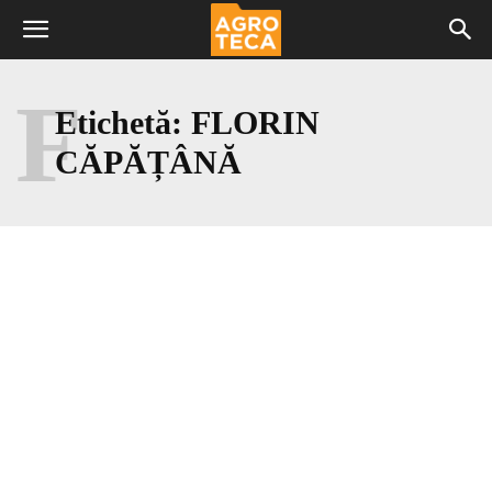
F
Etichetă:
FLORIN
CĂPĂȚÂNĂ