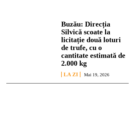
Buzău: Direcția
Silvică scoate la
licitație două loturi
de trufe, cu o
cantitate estimată de
2.000 kg
LA ZI
Mai 19, 2026