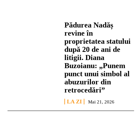
Pădurea Nadăș
revine în
proprietatea statului
după 20 de ani de
litigii. Diana
Buzoianu: „Punem
punct unui simbol al
abuzurilor din
retrocedări”
LA ZI
Mai 21, 2026