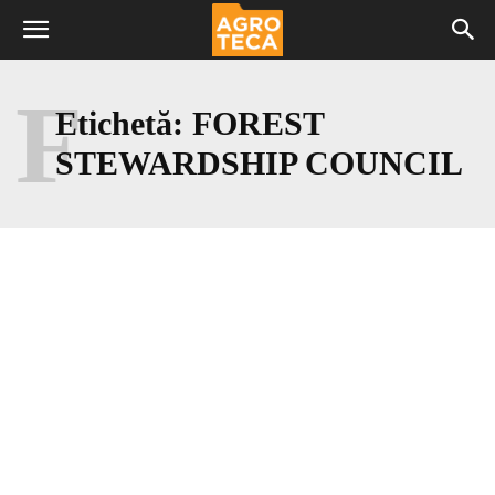
F
Etichetă:
FOREST
STEWARDSHIP COUNCIL