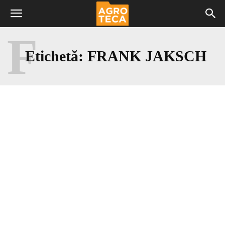
F
Etichetă:
FRANK JAKSCH